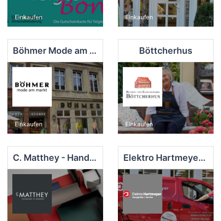
Einkaufen
Einkaufen
Böhmer Mode am Markt
Böttcherhus
Einkaufen
Einkaufen
C. Matthey - Handmade in Germany
Elektro Hartmeyer e. K.