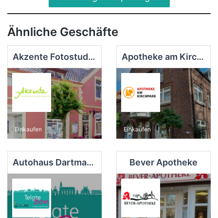
Ähnliche Geschäfte
Akzente Fotostudio - Galerie - Präsente
Apotheke am Kirchpark
Einkaufen
Einkaufen
Autohaus Dartmann GmbH
Bever Apotheke