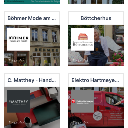
Böhmer Mode am Markt
Böttcherhus
Einkaufen
Einkaufen
C. Matthey - Handmade in Germany
Elektro Hartmeyer e. K.
Einkaufen
Einkaufen