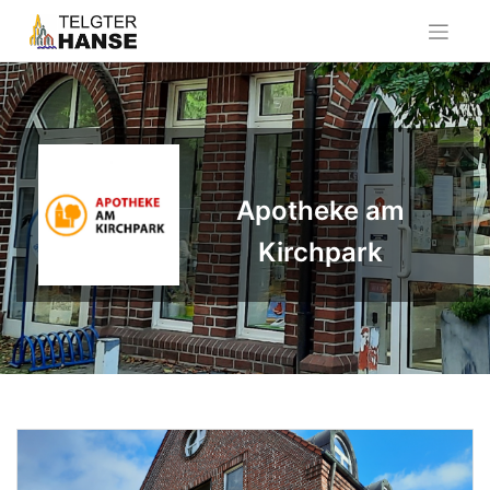
Skip
to
content
Apotheke am
Kirchpark