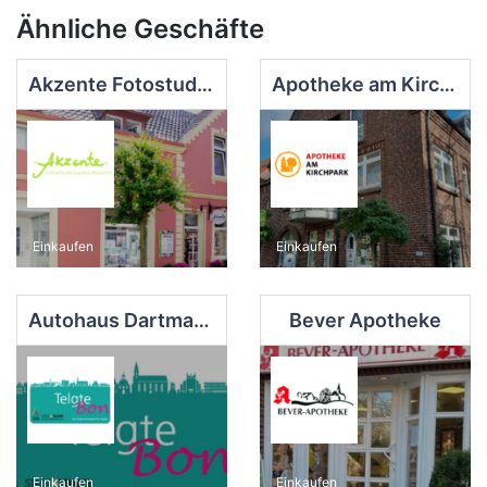
Ähnliche Geschäfte
Akzente Fotostudio - Galerie - Präsente
Apotheke am Kirchpark
Einkaufen
Einkaufen
Autohaus Dartmann GmbH
Bever Apotheke
Einkaufen
Einkaufen