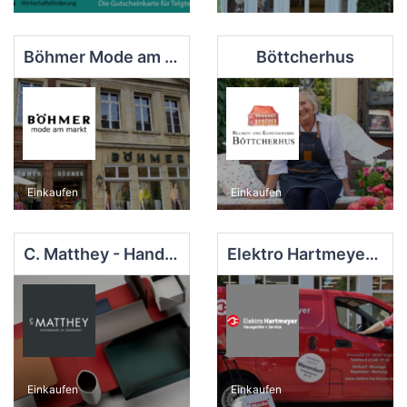
Böhmer Mode am Markt
Böttcherhus
Einkaufen
Einkaufen
C. Matthey - Handmade in Germany
Elektro Hartmeyer e. K.
Einkaufen
Einkaufen