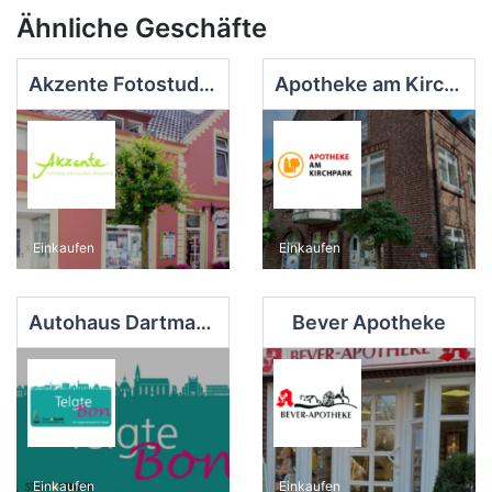
Ähnliche Geschäfte
Akzente Fotostudio - Galerie - Präsente
Apotheke am Kirchpark
Einkaufen
Einkaufen
Autohaus Dartmann GmbH
Bever Apotheke
Einkaufen
Einkaufen