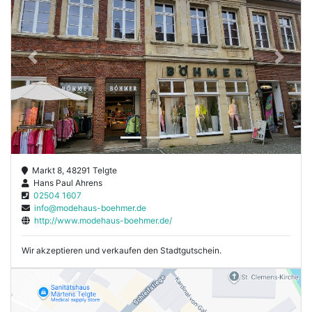
Previous
Next
Markt 8, 48291 Telgte
Hans Paul Ahrens
02504 1607
info@modehaus-boehmer.de
http://www.modehaus-boehmer.de/
Wir akzeptieren und verkaufen den Stadtgutschein.