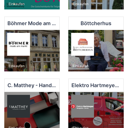
Einkaufen
Einkaufen
Böhmer Mode am Markt
Böttcherhus
Einkaufen
Einkaufen
C. Matthey - Handmade in Germany
Elektro Hartmeyer e. K.
Einkaufen
Einkaufen