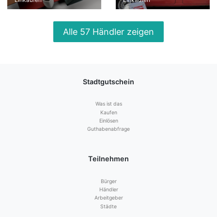
Alle 57 Händler zeigen
Stadtgutschein
Was ist das
Kaufen
Einlösen
Guthabenabfrage
Teilnehmen
Bürger
Händler
Arbeitgeber
Städte