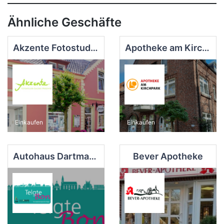
Ähnliche Geschäfte
Akzente Fotostudio - Galerie - Präsente
Apotheke am Kirchpark
Einkaufen
Einkaufen
Autohaus Dartmann GmbH
Bever Apotheke