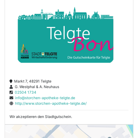
Markt 7, 48291 Telgte
G. Westphal & A. Neuhaus
02504 1734
info@storchen-apotheke-telgte.de
http://www.storchen-apotheke-telgte.de/
Wir akzeptieren den Stadtgutschein.