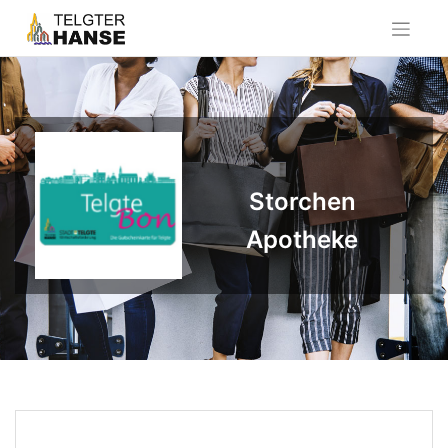
Skip
to
content
Storchen
Apotheke