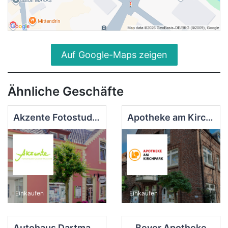
Auf Google-Maps zeigen
Ähnliche Geschäfte
Akzente Fotostudio - Galerie - Präsente
Apotheke am Kirchpark
Einkaufen
Einkaufen
Autohaus Dartmann GmbH
Bever Apotheke