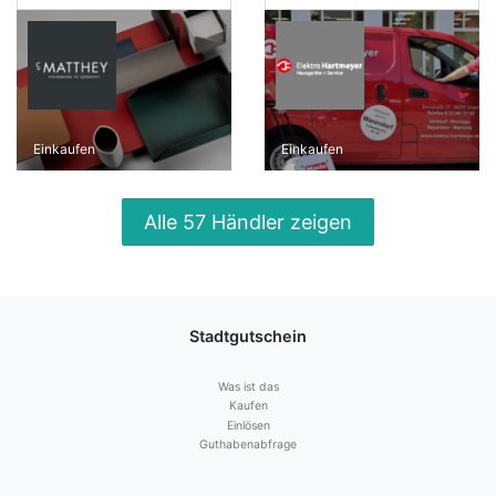
Einkaufen
Einkaufen
Alle 57 Händler zeigen
Stadtgutschein
Was ist das
Kaufen
Einlösen
Guthabenabfrage