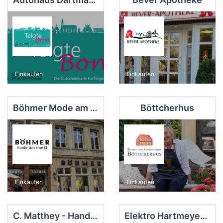
Einkaufen
Einkaufen
Böhmer Mode am Markt
Böttcherhus
Einkaufen
Einkaufen
C. Matthey - Handmade in Germany
Elektro Hartmeyer e. K.