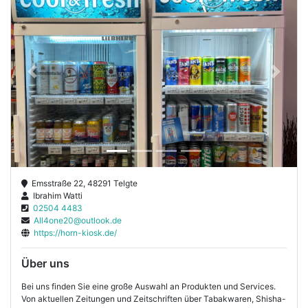
Previous
Next
Emsstraße 22, 48291 Telgte
Ibrahim Watti
02504 4483
All4one20@outlook.de
https://horn-kiosk.de/
Über uns
Bei uns finden Sie eine große Auswahl an Produkten und Services.
Von aktuellen Zeitungen und Zeitschriften über Tabakwaren, Shisha-