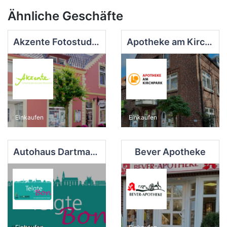
Ähnliche Geschäfte
Akzente Fotostudio - Galerie - Präsente
Apotheke am Kirchpark
Einkaufen
Einkaufen
Autohaus Dartmann GmbH
Bever Apotheke