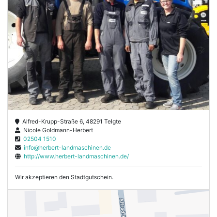
Alfred-Krupp-Straße 6, 48291 Telgte
Nicole Goldmann-Herbert
02504 1510
info@herbert-landmaschinen.de
http://www.herbert-landmaschinen.de/
Wir akzeptieren den Stadtgutschein.