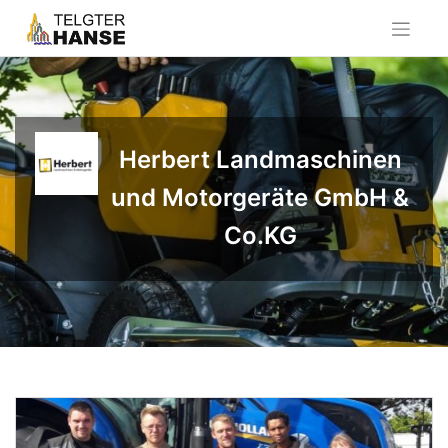
Skip
to
content
Herbert Landmaschinen
und Motorgeräte GmbH &
Co.KG