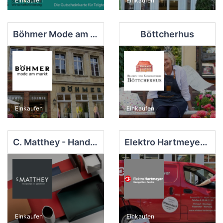
Einkaufen
Einkaufen
Böhmer Mode am Markt
Böttcherhus
Einkaufen
Einkaufen
C. Matthey - Handmade in Germany
Elektro Hartmeyer e. K.
Einkaufen
Einkaufen