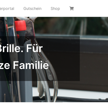
erportal
Gutschein
Shop
lle. Für
ze Familie