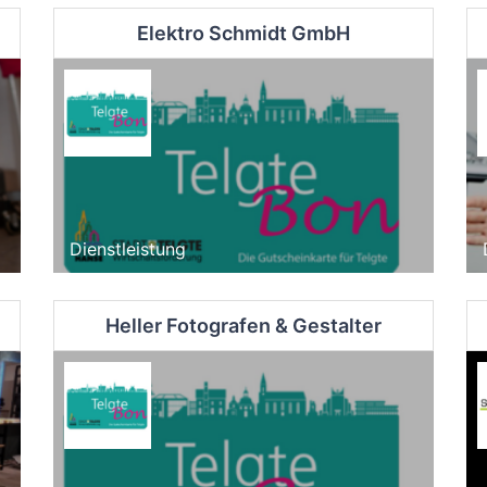
Elektro Schmidt GmbH
Dienstleistung
Heller Fotografen & Gestalter