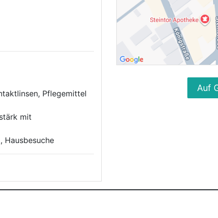
Auf 
taktlinsen, Pflegemittel
sstärk mit
tt, Hausbesuche