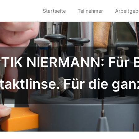
Startseite
Teilnehmer
Arbeitgeb
TIK NIERMANN: Für Bri
aktlinse. Für die gan