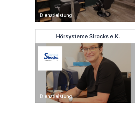
Dienstleistung
Hörsysteme Sirocks e.K.
Dienstleistung